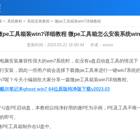
家
>
系统教程
>
系统安装教程
> 微pe工具箱装win7详细教程
微pe工具箱装win7详细教程 微pe工具箱怎么安装系统win
更新时间：2023-03-21 16:00:44
作者：xinxin
安装兼容性强大的win7系统时，在没有u盘启动盘工具的情况下
行安装，因此一些用户就会选择下载微pe工具来进行一键win7系统的
n7呢？今天小编就给大家分享一篇微pe工具箱装win7详细教程。
戴尔笔记本ghost win7 64位原版纯净版下载v2023.03
盘PE启动盘，本教程以纯净好用的微PE为示例，PE及工具不唯
的即可。
PE工具箱制作在U盘中。