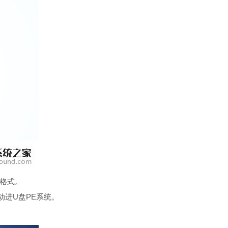
T格式。
进U盘PE系统。