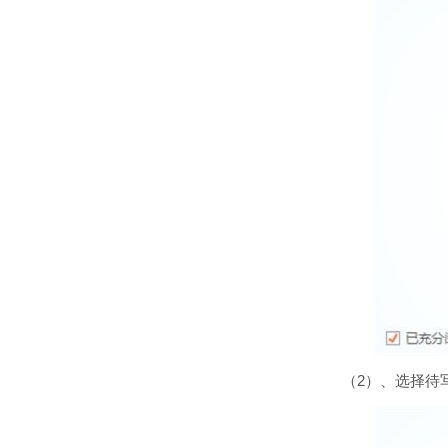
（2）、选择待写