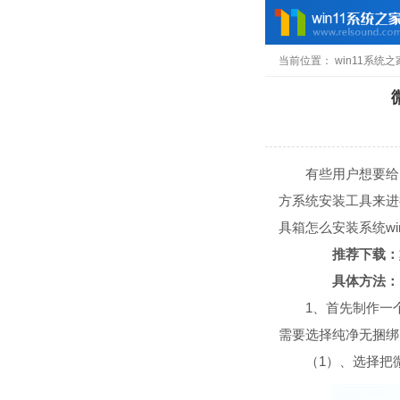
当前位置：
win11系统之
有些用户想要给电脑
方系统安装工具来进
具箱怎么安装系统wi
推荐下载：
具体方法：
1、首先制作一个U
需要选择纯净无捆绑
（1）、选择把微