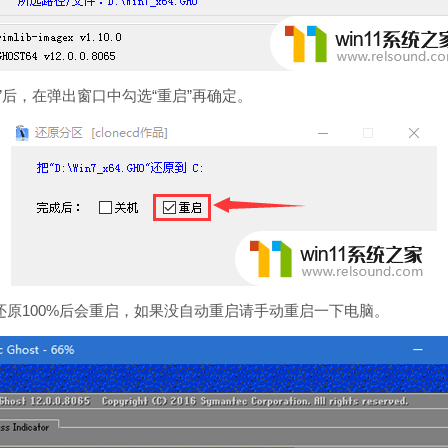
后，在弹出窗口中勾选“重启”再确定。
100%后会重启，如果没自动重启请手动重启一下电脑。