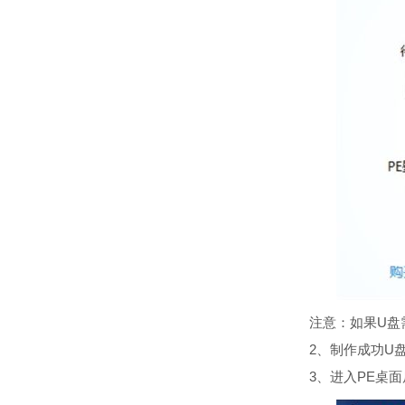
注意：如果U盘需要
2、制作成功U盘P
3、进入PE桌面后