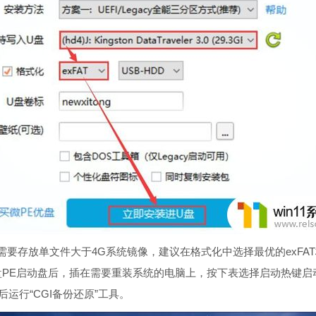
存放单文件大于4G系统镜像，建议在格式化中选择最优的exFA
E启动盘后，插在需要重装系统的电脑上，按下表选择启动热键启动
运行“CGI备份还原”工具。