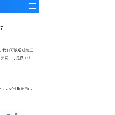
7
，我们可以通过第三
安装，可是微pe工
一，大家可根据自己