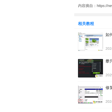
内容摘自：https://news
相关教程
如
202
攀
202
修复
202