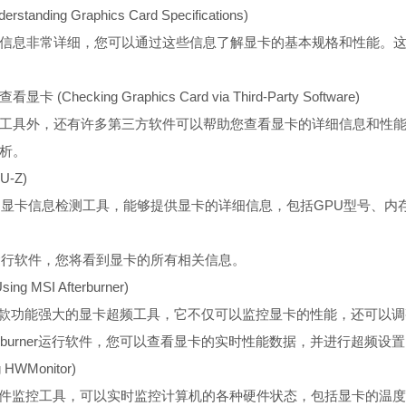
tanding Graphics Card Specifications)
信息非常详细，您可以通过这些信息了解显卡的基本规格和性能。
hecking Graphics Card via Third-Party Software)
自带的工具外，还有许多第三方软件可以帮助您查看显卡的详细信息和性
析。
U-Z)
费的显卡信息检测工具，能够提供显卡的详细信息，包括GPU型号、内
Z运行软件，您将看到显卡的所有相关信息。
Using MSI Afterburner)
urner是一款功能强大的显卡超频工具，它不仅可以监控显卡的性能，还可
fterburner运行软件，您可以查看显卡的实时性能数据，并进行超频设
g HWMonitor)
是一款硬件监控工具，可以实时监控计算机的各种硬件状态，包括显卡的温