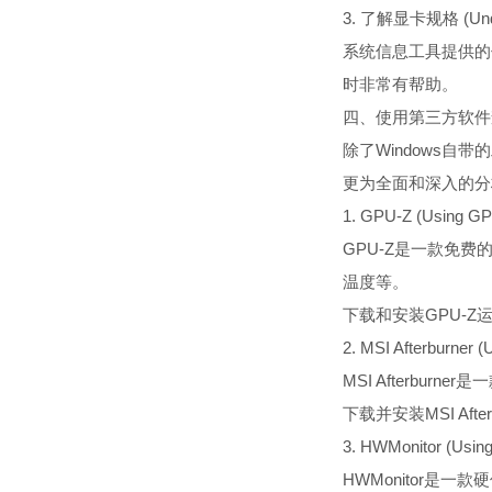
3. 了解显卡规格 (Unders
系统信息工具提供的
时非常有帮助。
四、使用第三方软件查看显卡 (C
除了Windows
更为全面和深入的分
1. GPU-Z (Using GP
GPU-Z是一款免
温度等。
下载和安装GPU-
2. MSI Afterburner (
MSI Afterb
下载并安装MSI A
3. HWMonitor (Usin
HWMonitor