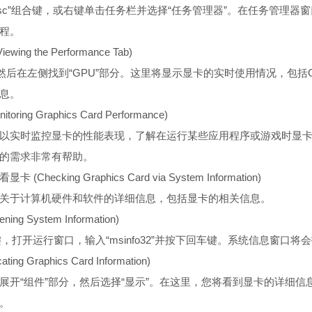
hift + Esc”组合键，或右键单击任务栏并选择“任务管理器”。在任务管
程。
ing the Performance Tab)
，然后在左侧找到“GPU”部分。这里将显示显卡的实时使用情况，包括
息。
ring Graphics Card Performance)
以实时监控显卡的性能表现，了解在运行某些应用程序或游戏时显
的需求非常有帮助。
hecking Graphics Card via System Information)
关于计算机硬件和软件的详细信息，包括显卡的相关信息。
ng System Information)
组合键，打开运行窗口，输入“msinfo32”并按下回车键。系统信息窗口将
ng Graphics Card Information)
展开“组件”部分，然后选择“显示”。在这里，您将看到显卡的详细信
。