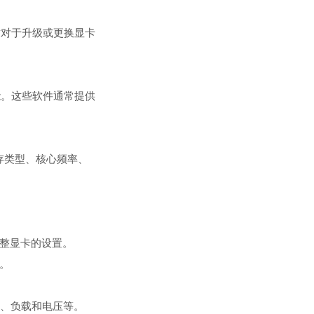
这对于升级或更换显卡
能。这些软件通常提供
存类型、核心频率、
以调整显卡的设置。
置。
度、负载和电压等。