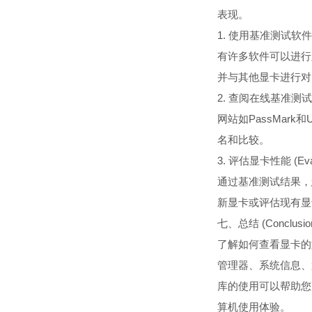
表现。
1. 使用基准测试软件 (Us
有许多软件可以进行显
并与其他显卡进行对
2. 查阅在线基准测试数据库 
网站如PassMar
名和比较。
3. 评估显卡性能 (Evalua
通过基准测试结果，
新显卡或评估现有显
七、总结 (Conclusio
了解如何查看显卡的
管理器、系统信息、
库的使用可以帮助您
算机使用体验。