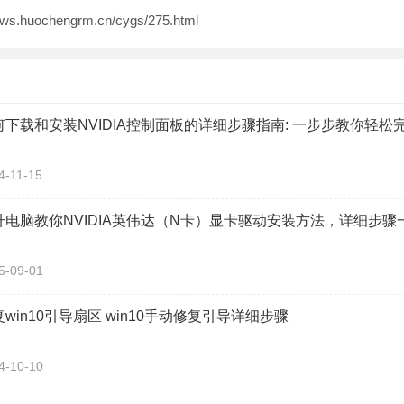
.huochengrm.cn/cygs/275.html
何下载和安装NVIDIA控制面板的详细步骤指南: 一步步教你轻松
4-11-15
升电脑教你NVIDIA英伟达（N卡）显卡驱动安装方法，详细步骤
5-09-01
win10引导扇区 win10手动修复引导详细步骤
4-10-10