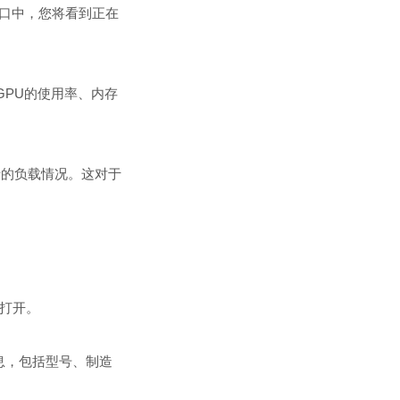
理器窗口中，您将看到正在
GPU的使用率、内存
卡的负载情况。这对于
会打开。
息，包括型号、制造