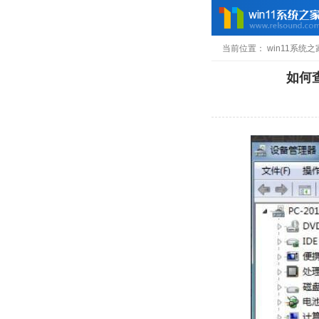
当前位置：
win11系统之
如何