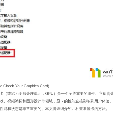
heck Your Graphics Card)
卡（或称为图形处理单元，GPU）是一个至关重要的组件。它负责
戏、视频编辑和图形设计等领域，显卡的性能直接影响到用户体验
性能和状态是非常重要的。本文将详细介绍几种查看显卡的方法。