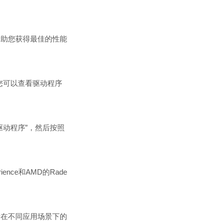
帮助您获得最佳的性能
您可以查看驱动程序
动程序”，然后按照
nce和AMD的Rade
卡在不同应用场景下的