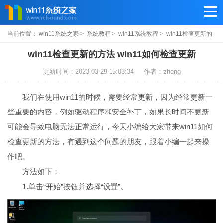
当前位置：
win11系统之家
>
系统教程
>
win11系统教程
> win11检查更新的
方法
win11检查更新的方法 win11如何检查更新
更新时间：2023-03-29 15:03:34
作者：zheng
我们在使用win11的时候，需要经常更新，因为经常更新一
些重要的内容，例如驱动程序和安全补丁，如果长时间不更新
可能会导致电脑无法正常运行，今天小编给大家带来win11如何
检查更新的方法，有遇到这个问题的朋友，跟着小编一起来操
作吧。
方法如下：
1.单击“开始”按钮并选择“设置”。