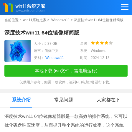
当前位置：
win11系统之家
>
Windows11
> 深度技术win11 64位镜像精简版
深度技术win11 64位镜像精简版
大小：5.37 GB
星级：
语言：简体中文
系统：Windows
类别：
Windows11
时间：2024-12-13
本地下载 (iso文件，需电脑运行)
仅供用户参考，如需下载软件，请到PC(电脑)端 进行下载。
系统介绍
常见问题
大家都在下
深度技术win11 64位镜像精简版是一款高效的操作系统，它可以
优化磁盘响应速度，从而提升整个系统的运行效率，这个系统