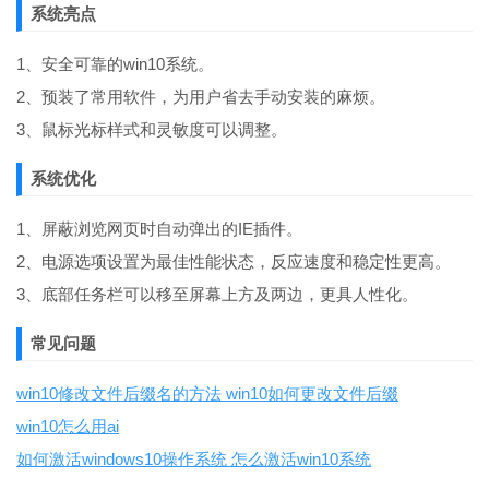
系统亮点
1、安全可靠的win10系统。
2、预装了常用软件，为用户省去手动安装的麻烦。
3、鼠标光标样式和灵敏度可以调整。
系统优化
1、屏蔽浏览网页时自动弹出的IE插件。
2、电源选项设置为最佳性能状态，反应速度和稳定性更高。
3、底部任务栏可以移至屏幕上方及两边，更具人性化。
常见问题
win10修改文件后缀名的方法 win10如何更改文件后缀
win10怎么用ai
如何激活windows10操作系统 怎么激活win10系统