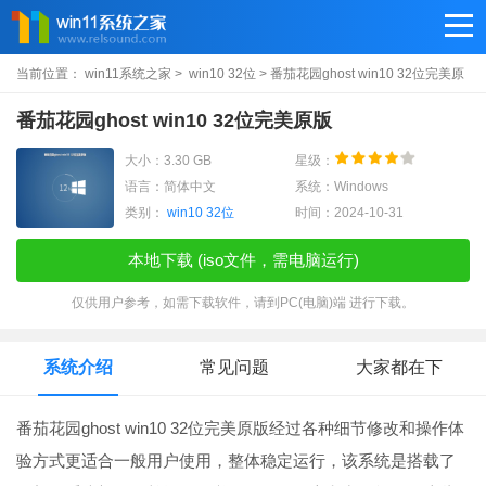
当前位置：
win11系统之家
>
win10 32位
> 番茄花园ghost win10 32位完美原
版
番茄花园ghost win10 32位完美原版
大小：3.30 GB
星级：
语言：简体中文
系统：Windows
类别：
win10 32位
时间：2024-10-31
本地下载 (iso文件，需电脑运行)
仅供用户参考，如需下载软件，请到PC(电脑)端 进行下载。
系统介绍
常见问题
大家都在下
番茄花园ghost win10 32位完美原版经过各种细节修改和操作体
验方式更适合一般用户使用，整体稳定运行，该系统是搭载了