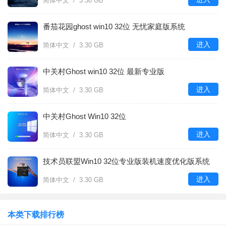
简体中文 / 3.30 GB
番茄花园ghost win10 32位 无忧家庭版系统
进入
简体中文 / 3.30 GB
中关村Ghost win10 32位 最新专业版
进入
简体中文 / 3.30 GB
中关村Ghost Win10 32位
进入
简体中文 / 3.30 GB
技术员联盟Win10 32位专业版装机速度优化版系统
进入
简体中文 / 3.30 GB
本类下载排行榜