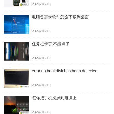
2024-10-16
电脑备忘录软件怎么下载到桌面
2024-10-16
任务栏卡了,不能点了
2024-10-16
error no boot disk has been detected
2024-10-16
怎样把手机投屏到电脑上
2024-10-16