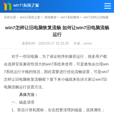
当前位置：
win11系统之家
>
系统教程
>
win7系统教程
> win7怎样让旧电脑
恢复流畅
win7怎样让旧电脑恢复流畅 如何让win7旧电脑流畅
运行
更新时间：2023-03-17 15:33:28
作者：xinxin
对于一些旧电脑，为了保证程序的兼容运行，很多用户都
会选择安装兼容性强大的win7系统来使用，可是难免会出现win
7系统运行卡顿的情况，因此需要进行优化流畅设置，可是win7
怎样让旧电脑恢复流畅呢？接下来小编就来告诉大家让win7旧
电脑流畅运行设置方法。
具体方法：
一、磁盘清理
1、双击计算机图标，右击想要清理的磁盘，选择属性；